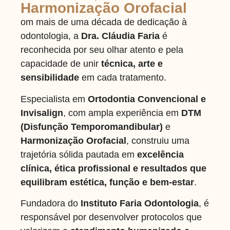
Harmonização Orofacial
om mais de uma década de dedicação à
odontologia, a
Dra. Cláudia Faria
é
reconhecida por seu olhar atento e pela
capacidade de unir
técnica, arte e
sensibilidade
em cada tratamento.
Especialista em
Ortodontia Convencional e
Invisalign
, com ampla experiência em
DTM
(Disfunção Temporomandibular)
e
Harmonização Orofacial
, construiu uma
trajetória sólida pautada em
excelência
clínica, ética profissional e resultados que
equilibram estética, função e bem-estar
.
Fundadora do
Instituto Faria Odontologia
, é
responsável por desenvolver protocolos que