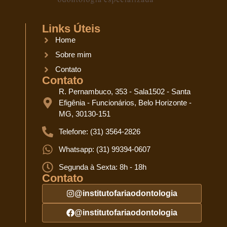
Links Úteis
Home
Sobre mim
Contato
Contato
R. Pernambuco, 353 - Sala1502 - Santa
Efigênia - Funcionários, Belo Horizonte -
MG, 30130-151
Telefone: (31) 3564-2826
Whatsapp: (31) 99394-0607
Segunda à Sexta: 8h - 18h
Contato
@institutofariaodontologia
@institutofariaodontologia