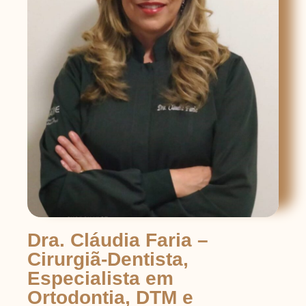
Dra. Cláudia Faria –
Cirurgiã-Dentista,
Especialista em
Ortodontia, DTM e