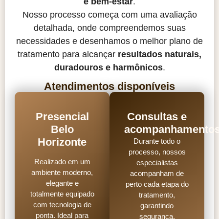
e bem-estar
.
Nosso processo começa com uma avaliação
detalhada, onde compreendemos suas
necessidades e desenhamos o melhor plano de
tratamento para alcançar
resultados naturais,
duradouros e harmônicos
.
Atendimentos disponíveis
Presencial
Consultas e
Belo
acompanhamento
Horizonte
Durante todo o
processo, nossos
Realizado em um
especialistas
ambiente moderno,
acompanham de
elegante e
perto cada etapa do
totalmente equipado
tratamento,
com tecnologia de
garantindo
ponta. Ideal para
segurança,